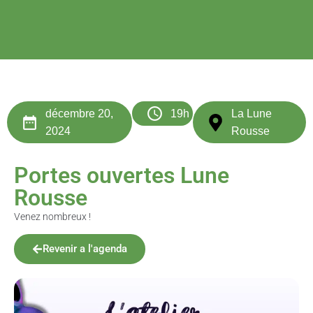
décembre 20,
19h
La Lune
2024
Rousse
Portes ouvertes Lune
Rousse
Venez nombreux !
Revenir a l'agenda